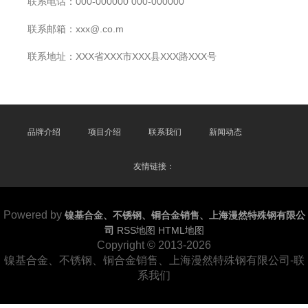
联系电话：000-000000 000-000000
联系邮箱：xxx@.co.m
联系地址：XXX省XXX市XXX县XXX路XXX号
品牌介绍
项目介绍
联系我们
新闻动态
友情链接：
Powered by
镍基合金、不锈钢、铜合金销售、上海漫然特殊钢有限公
司
RSS地图
HTML地图
Copyright
© 2013-2026
镍基合金、不锈钢、铜合金销售、上海漫然特殊钢有限公司-联
系我们